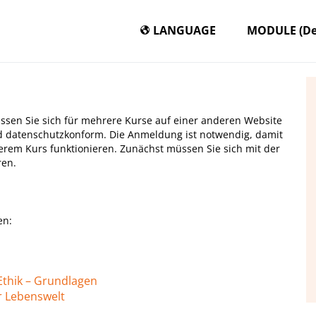
LANGUAGE
MODULE (De
sen Sie sich für mehrere Kurse auf einer anderen Website
und datenschutzkonform. Die Anmeldung ist notwendig, damit
erem Kurs funktionieren. Zunächst müssen Sie sich mit der
ren.
en:
d Ethik – Grundlagen
er Lebenswelt