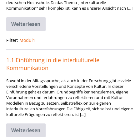
deutschen Hochschule. Da das Thema „Interkulturelle
Kommunikation“ sehr komplex ist, kann es unserer Ansicht nach […]
Weiterlesen
Inhaltsübersicht
Filter:
Modul1
1.1 Einführung in die interkulturelle
Kommunikation
Sowohl in der Alltagssprache, als auch in der Forschung gibt es viele
verschiedene Vorstellungen und Konzepte von Kultur. In dieser
Einführung geht es darum, Grundbegriffe kennenzulernen, eigene
Vorannahmen und -erfahrungen zu reflektieren und mit Kultur-
Modellen in Bezug zu setzen. Selbstreflexion zur eigenen
interkulturellen Vorerfahrungen Die Fähigkeit, sich selbst und eigene
kulturelle Prägungen zu reflektieren, ist […]
Weiterlesen
1.1
Einführung