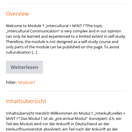
Overview
Welcome to Module 1 „Intercultural + MINT I“!The topic
„Intercultural Communication“ is very complex and in our opinion
can only be learned and experienced to a limited extent in self-study.
Therefore, the module is not designed as a self-study course and
only parts of the module can be published on this page. To avoid
culturalization […]
Weiterlesen
Overview
Filter:
Module1
Inhaltsübersicht
Inhaltsübersicht Herzlich Willkommen im Modul 1 „Interkulturelles +
MINT I“! Das Modul 1 ist als „pre-arrival Modul“ konzipiert, d.h. ein
Teil des Moduls wird vor der Ankunft in Deutschland an der
Herkunftsuniversität absolviert, ein Teil nach der Ankunft an der